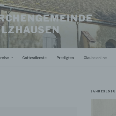
KIRCHENGEMEINDE
OLZHAUSEN
reise
Gottesdienste
Predigten
Glaube online
JAHRESLOSU