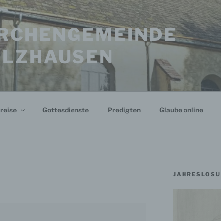
KIRCHENGEMEINDE
OLZHAUSEN
reise
Gottesdienste
Predigten
Glaube online
JAHRESLOSU