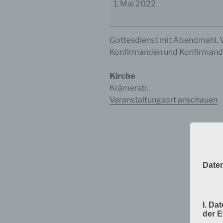
1. Mai 2022
Gottesdienst mit Abendmahl, V
Konfirmanden und Konfirmand
Kirche
Krämerstr.
Veranstaltungsort anschauen
Date
I. Da
der 