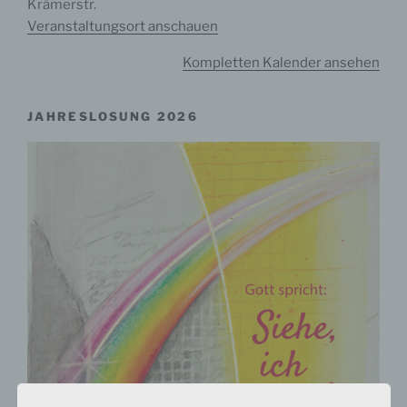
Krämerstr.
Veranstaltungsort anschauen
Kompletten Kalender ansehen
JAHRESLOSUNG 2026