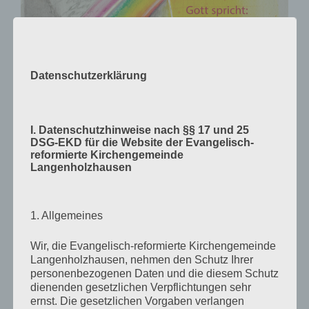
Datenschutzerklärung
I. Datenschutzhinweise nach §§ 17 und 25
DSG-EKD für die Website der Evangelisch-
reformierte Kirchengemeinde
Langenholzhausen
1. Allgemeines
Wir, die Evangelisch-reformierte Kirchengemeinde
Langenholzhausen, nehmen den Schutz Ihrer
personenbezogenen Daten und die diesem Schutz
Verlag am Birnbach
– Motiv von Stefanie Bahlinger,
dienenden gesetzlichen Verpflichtungen sehr
Mössingen
ernst. Die gesetzlichen Vorgaben verlangen