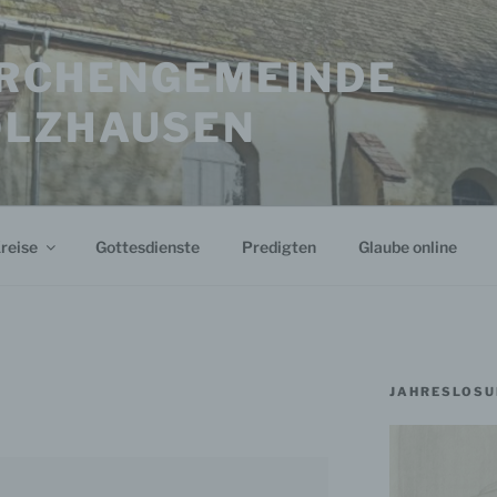
KIRCHENGEMEINDE
OLZHAUSEN
reise
Gottesdienste
Predigten
Glaube online
JAHRESLOSU