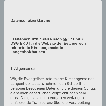
Datenschutzerklärung
I. Datenschutzhinweise nach §§ 17 und 25
DSG-EKD für die Website der Evangelisch-
reformierte Kirchengemeinde
Langenholzhausen
1. Allgemeines
Wir, die Evangelisch-reformierte Kirchengemeinde
Verlag am Birnbach
– Motiv von Stefanie Bahlinger,
Langenholzhausen, nehmen den Schutz Ihrer
Mössingen
personenbezogenen Daten und die diesem Schutz
dienenden gesetzlichen Verpflichtungen sehr
ernst. Die gesetzlichen Vorgaben verlangen
umfassende Transparenz über die Verarbeitung