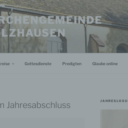
KIRCHENGEMEINDE
OLZHAUSEN
reise
Gottesdienste
Predigten
Glaube online
JAHRESLOSU
m Jahresabschluss