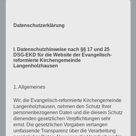
Datenschutzerklärung
I. Datenschutzhinweise nach §§ 17 und 25
DSG-EKD für die Website der Evangelisch-
reformierte Kirchengemeinde
Langenholzhausen
1. Allgemeines
Wir, die Evangelisch-reformierte Kirchengemeinde
Langenholzhausen, nehmen den Schutz Ihrer
personenbezogenen Daten und die diesem Schutz
dienenden gesetzlichen Verpflichtungen sehr
Verlag am Birnbach
– Motiv von Stefanie Bahlinger,
ernst. Die gesetzlichen Vorgaben verlangen
Mössingen
umfassende Transparenz über die Verarbeitung