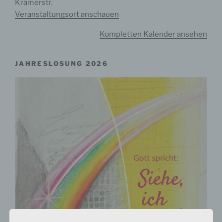
Krämerstr.
Veranstaltungsort anschauen
Kompletten Kalender ansehen
JAHRESLOSUNG 2026