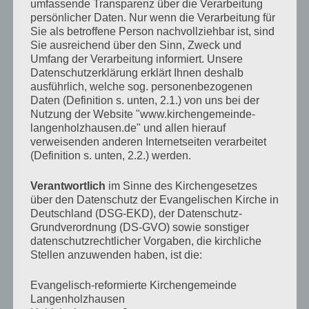
umfassende Transparenz über die Verarbeitung
Verlag am Birnbach
– Motiv von Stefanie Bahlinger,
persönlicher Daten. Nur wenn die Verarbeitung für
Mössingen
Sie als betroffene Person nachvollziehbar ist, sind
Sie ausreichend über den Sinn, Zweck und
Umfang der Verarbeitung informiert. Unsere
Datenschutzerklärung erklärt Ihnen deshalb
KALENDER
ausführlich, welche sog. personenbezogenen
Daten (Definition s. unten, 2.1.) von uns bei der
Veranstaltungen im August 2026
Nutzung der Website "www.kirchengemeinde-
langenholzhausen.de" und allen hierauf
Mo
Montag
Di
Dienstag
Mi
Mittwoch
Do
Donnerstag
Fr
Freitag
Sa
Samstag
So
Sonn
verweisenden anderen Internetseiten verarbeitet
(Definition s. unten, 2.2.) werden.
27
27.
28
28.
29
29.
30
30.
31
31.
1
1.
2
2.
Juli
Juli
Juli
Juli
Juli
August
August
3
3.
4
4.
5
5.
6
6.
7
7.
8
8.
9
9.
Verantwortlich
im Sinne des Kirchengesetzes
2026
2026
2026
2026
2026
2026
2026
August
August
August
August
August
August
August
11
11.
12
12.
13
13.
14
14.
15
15.
16
16.
10
10.
über den Datenschutz der Evangelischen Kirche in
2026
2026
2026
2026
2026
2026
2026
August
August
August
August
August
August
August
17
17.
18
18.
19
19.
20
20.
21
21.
22
22.
23
23.
Deutschland (DSG-EKD), der Datenschutz-
2026
2026
2026
2026
2026
2026
2026
August
August
August
August
August
August
Augus
24
24.
25
25.
26
26.
27
27.
28
28.
29
29.
30
30.
Grundverordnung (DS-GVO) sowie sonstiger
2026
2026
2026
2026
2026
2026
2026
August
August
August
August
August
August
Augus
31
31.
1
1.
2
2.
3
3.
4
4.
5
5.
6
6.
datenschutzrechtlicher Vorgaben, die kirchliche
2026
2026
2026
2026
2026
2026
2026
August
September
September
September
September
September
Septem
Stellen anzuwenden haben, ist die:
2026
2026
2026
2026
2026
2026
2026
TAGESLOSUNG
Evangelisch-reformierte Kirchengemeinde
Langenholzhausen