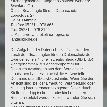
Kirchengemeinde Langenholzhausen wenden:
Swetlana Ottolin
Örtlich Beauftragte für den Datenschutz
Leopoldstr. 27
32756 Detmold
Telefon: 05231 – 976 866
Fax: 05231 – 976 8129
E-Mail:
swetlana.ottolin@lippische-
landeskirche.de
Die Aufgaben der Datenschutzaufsicht werden
durch den Beauftragten für den Datenschutz der
Evangelischen Kirche in Deutschland (BfD EKD)
wahrgenommen. Als Ansprechpartner für
Datenschutzanfragen aus dem Bereich der
Lippischen Landeskirche ist die Außenstelle
Dortmund des BfD EKD zuständig. Wenn Sie der
Ansicht sind, bei der Erhebung, Verarbeitung oder
Nutzung Ihrer personenbezogenen Daten durch
Stellen der Lippischen Landeskirche in ihren
Rechten verletzt worden zu sein, wenden Sie sich
bitte an: