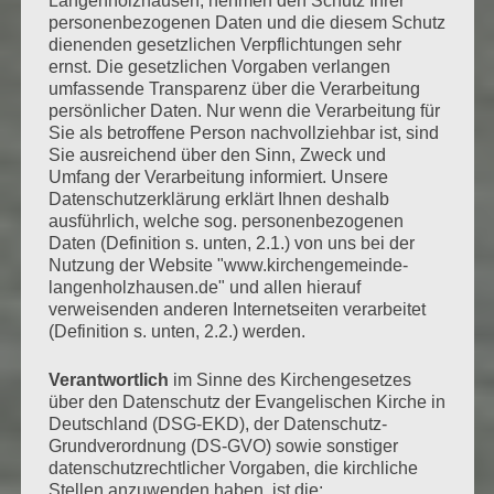
Langenholzhausen, nehmen den Schutz Ihrer
personenbezogenen Daten und die diesem Schutz
dienenden gesetzlichen Verpflichtungen sehr
ernst. Die gesetzlichen Vorgaben verlangen
umfassende Transparenz über die Verarbeitung
persönlicher Daten. Nur wenn die Verarbeitung für
Sie als betroffene Person nachvollziehbar ist, sind
Sie ausreichend über den Sinn, Zweck und
Umfang der Verarbeitung informiert. Unsere
Datenschutzerklärung erklärt Ihnen deshalb
ausführlich, welche sog. personenbezogenen
Daten (Definition s. unten, 2.1.) von uns bei der
Nutzung der Website "www.kirchengemeinde-
langenholzhausen.de" und allen hierauf
verweisenden anderen Internetseiten verarbeitet
(Definition s. unten, 2.2.) werden.
Verantwortlich
im Sinne des Kirchengesetzes
über den Datenschutz der Evangelischen Kirche in
Deutschland (DSG-EKD), der Datenschutz-
Grundverordnung (DS-GVO) sowie sonstiger
datenschutzrechtlicher Vorgaben, die kirchliche
Stellen anzuwenden haben, ist die: